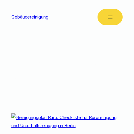
Gebäudereinigung
Tag:
Büroreinigung
Checkliste