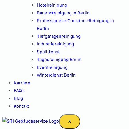
Hotelreinigung
Bauendreinigung in Berlin
Professionelle Container-Reinigung in
Berlin
Tiefgaragenreinigung
Industriereinigung
Spülldienst
Tagesreinigung Berlin
Eventreinigung
Winterdienst Berlin
Karriere
FAQ’s
Blog
Kontakt
X