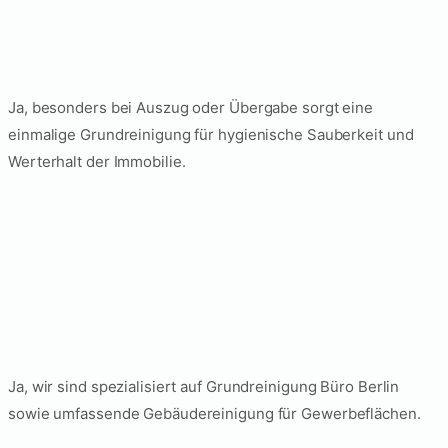
sinnvoll?
Ja, besonders bei Auszug oder Übergabe sorgt eine
einmalige Grundreinigung für hygienische Sauberkeit und
Werterhalt der Immobilie.
Bieten Sie auch
Grundreinigung für
Büros in Berlin an?
Ja, wir sind spezialisiert auf Grundreinigung Büro Berlin
sowie umfassende Gebäudereinigung für Gewerbeflächen.