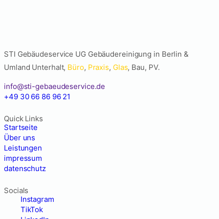
STI Gebäudeservice UG Gebäudereinigung in Berlin &
Umland Unterhalt,
Büro
,
Praxis
,
Glas
, Bau, PV.
info@sti-gebaeudeservice.de
+49 30 66 86 96 21
Quick Links
Startseite
Über uns
Leistungen
impressum
datenschutz
Socials
Instagram
TikTok