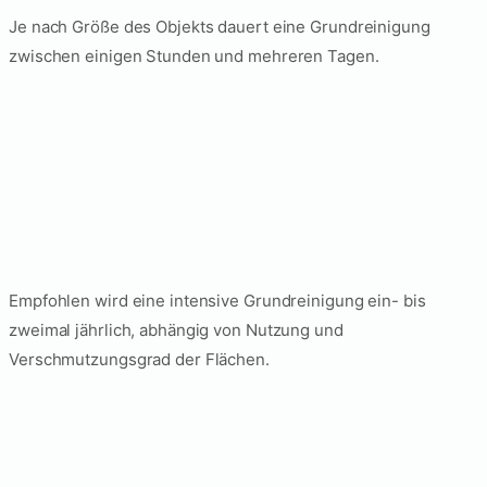
Je nach Größe des Objekts dauert eine Grundreinigung
zwischen einigen Stunden und mehreren Tagen.
Wie oft sollte eine
Grundreinigung
durchgeführt werden?
Empfohlen wird eine intensive Grundreinigung ein- bis
zweimal jährlich, abhängig von Nutzung und
Verschmutzungsgrad der Flächen.
Ist eine Grundreinigung
bei Mieterwechsel