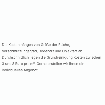
Was kostet eine
Grundreinigung in
Berlin?
Die Kosten hängen von Größe der Fläche,
Verschmutzungsgrad, Bodenart und Objektart ab.
Durchschnittlich liegen die Grundreinigung Kosten zwischen
3 und 8 Euro pro m². Gerne erstellen wir Ihnen ein
individuelles Angebot.
Was umfasst eine
Tiefenreinigung in