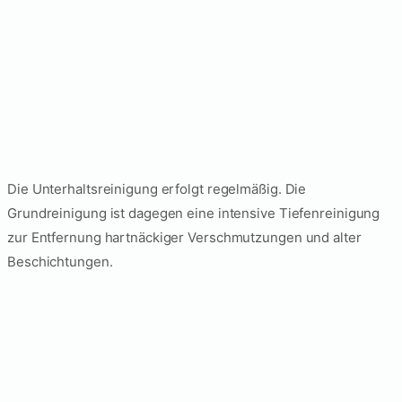
Was ist der Unterschied
zwischen
Grundreinigung und
Unterhaltsreinigung?
Die Unterhaltsreinigung erfolgt regelmäßig. Die
Grundreinigung ist dagegen eine intensive Tiefenreinigung
zur Entfernung hartnäckiger Verschmutzungen und alter
Beschichtungen.
Wie lange dauert eine
Grundreinigung?