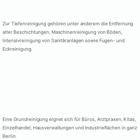
Berlin?
Zur Tiefenreinigung gehören unter anderem die Entfernung
alter Beschichtungen, Maschinenreinigung von Böden,
Intensivreinigung von Sanitäranlagen sowie Fugen- und
Eckreinigung.
Für welche Objekte
eignet sich eine
Grundreinigung?
Eine Grundreinigung eignet sich für Büros, Arztpraxen, Kitas,
Einzelhandel, Hausverwaltungen und Industrieflächen in ganz
Berlin.