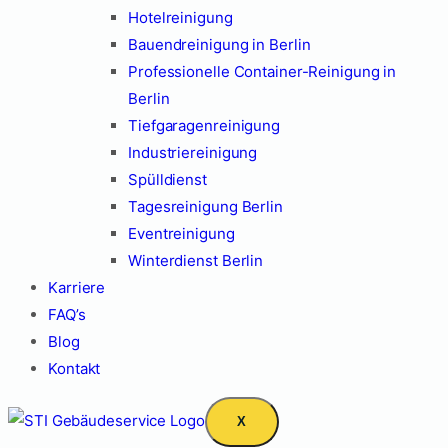
Hotelreinigung
Bauendreinigung in Berlin
Professionelle Container-Reinigung in
Berlin
Tiefgaragenreinigung
Industriereinigung
Spülldienst
Tagesreinigung Berlin
Eventreinigung
Winterdienst Berlin
Karriere
FAQ’s
Blog
Kontakt
X