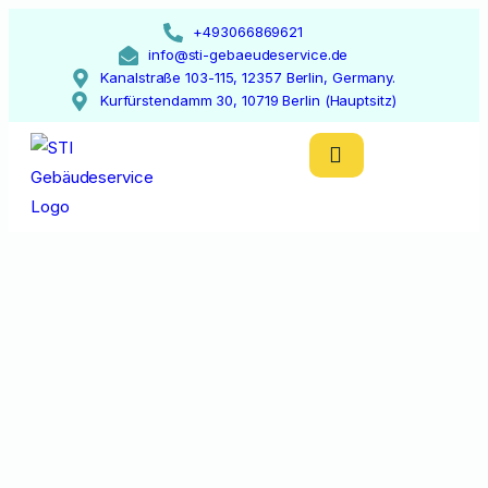
+493066869621
info@sti-gebaeudeservice.de
Kanalstraße 103-115, 12357 Berlin, Germany.
Kurfürstendamm 30, 10719 Berlin (Hauptsitz)
Datenschutz
Startseite
Datenschutz