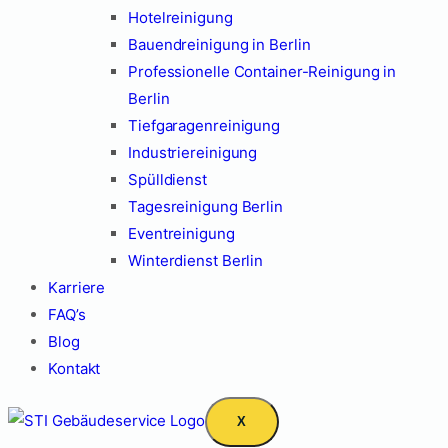
Hotelreinigung
Bauendreinigung in Berlin
Professionelle Container-Reinigung in
Berlin
Tiefgaragenreinigung
Industriereinigung
Spülldienst
Tagesreinigung Berlin
Eventreinigung
Winterdienst Berlin
Karriere
FAQ’s
Blog
Kontakt
X