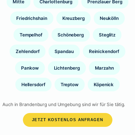
Mitte
Charlottenburg
Prenzlauer Berg
Friedrichshain
Kreuzberg
Neukölln
Tempelhof
Schöneberg
Steglitz
Zehlendorf
Spandau
Reinickendorf
Pankow
Lichtenberg
Marzahn
Hellersdorf
Treptow
Köpenick
Auch in Brandenburg und Umgebung sind wir für Sie tätig.
JETZT KOSTENLOS ANFRAGEN