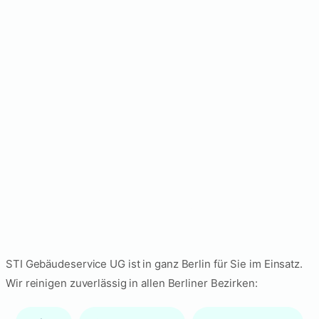
Gebäudereinigung in
allen Berliner Bezirken
STI Gebäudeservice UG ist in ganz Berlin für Sie im Einsatz.
Wir reinigen zuverlässig in allen Berliner Bezirken: