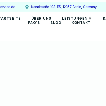
ervice.de
Kanalstraße 103-115, 12357 Berlin, Germany.
TARTSEITE
ÜBER UNS
LEISTUNGEN
K
FAQ’S
BLOG
KONTAKT
tungen