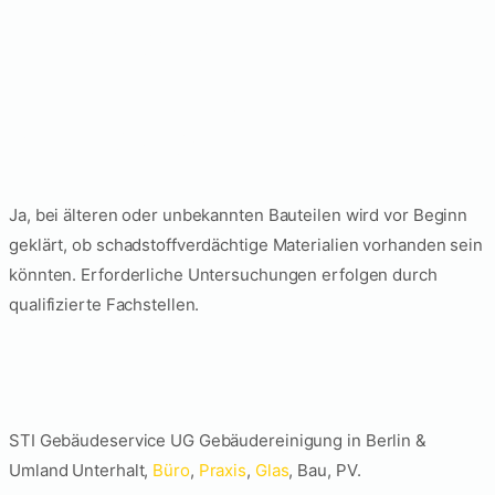
Wird vor der
Entkernung auf
Schadstoffe geprüft?
Ja, bei älteren oder unbekannten Bauteilen wird vor Beginn
geklärt, ob schadstoffverdächtige Materialien vorhanden sein
könnten. Erforderliche Untersuchungen erfolgen durch
qualifizierte Fachstellen.
STI Gebäudeservice UG Gebäudereinigung in Berlin &
Umland Unterhalt,
Büro
,
Praxis
,
Glas
, Bau, PV.