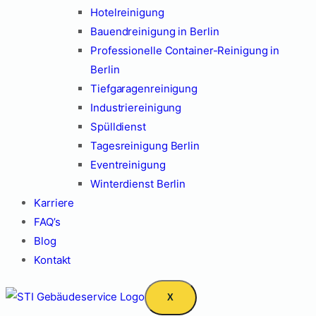
Hotelreinigung
Bauendreinigung in Berlin
Professionelle Container-Reinigung in
Berlin
Tiefgaragenreinigung
Industriereinigung
Spülldienst
Tagesreinigung Berlin
Eventreinigung
Winterdienst Berlin
Karriere
FAQ’s
Blog
Kontakt
X