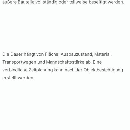
äußere Bauteile vollständig oder teilweise beseitigt werden.
Wie lange dauert eine
Büroentkernung?
Die Dauer hängt von Fläche, Ausbauzustand, Material,
Transportwegen und Mannschaftsstärke ab. Eine
verbindliche Zeitplanung kann nach der Objektbesichtigung
erstellt werden.
Können tragende
Wände entfernt
werden?