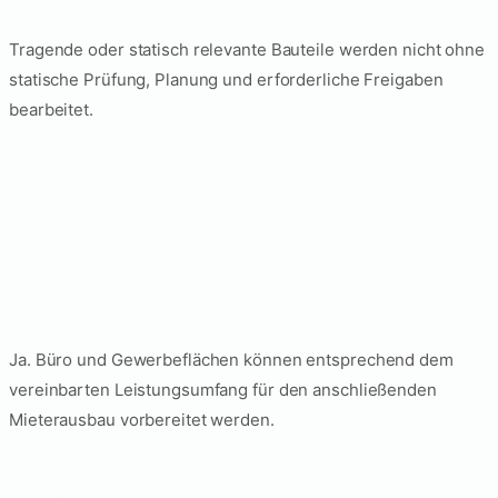
Tragende oder statisch relevante Bauteile werden nicht ohne
statische Prüfung, Planung und erforderliche Freigaben
bearbeitet.
Übernehmen Sie eine
Entkernung vor einem
Mieterausbau?
Ja. Büro und Gewerbeflächen können entsprechend dem
vereinbarten Leistungsumfang für den anschließenden
Mieterausbau vorbereitet werden.
Können Entkernung