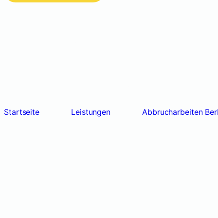
Abbrucharbeit
Sicher & Zuve
Startseite
Leistungen
Abbrucharbeiten Berl