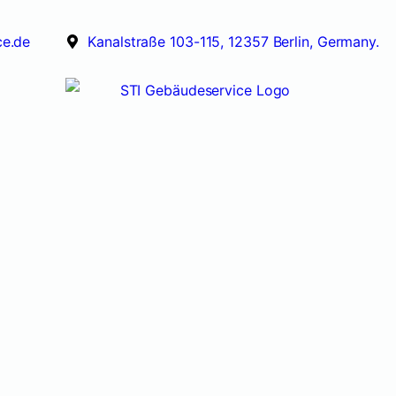
ce.de
Kanalstraße 103-115, 12357 Berlin, Germany.