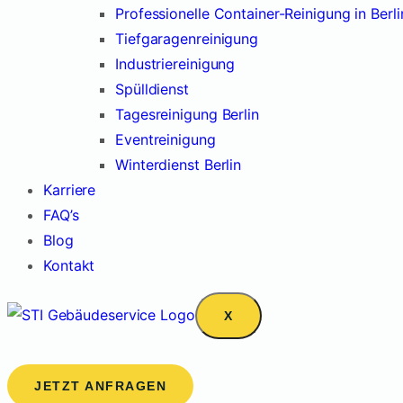
Professionelle Container-Reinigung in Berli
Tiefgaragenreinigung
Industriereinigung
Spülldienst
Tagesreinigung Berlin
Eventreinigung
Winterdienst Berlin
Karriere
FAQ’s
Blog
Kontakt
X
JETZT ANFRAGEN