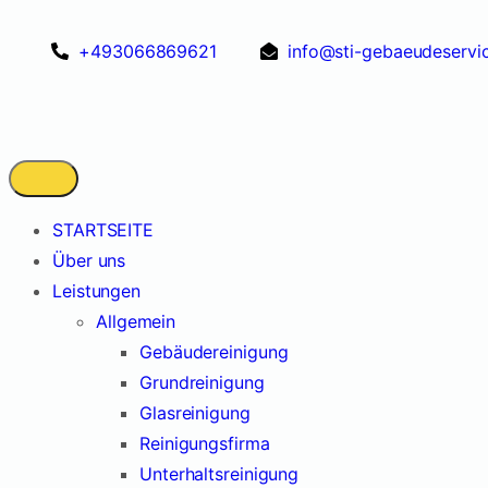
+493066869621
info@sti-gebaeudeservi
STARTSEITE
Über uns
Leistungen
Allgemein
Gebäudereinigung
Grundreinigung
Glasreinigung
Reinigungsfirma
Unterhaltsreinigung