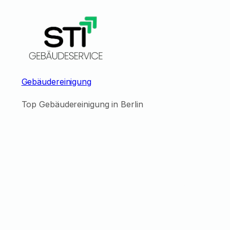
Gebäudereinigung
Top Gebäudereinigung in Berlin
Job Locati