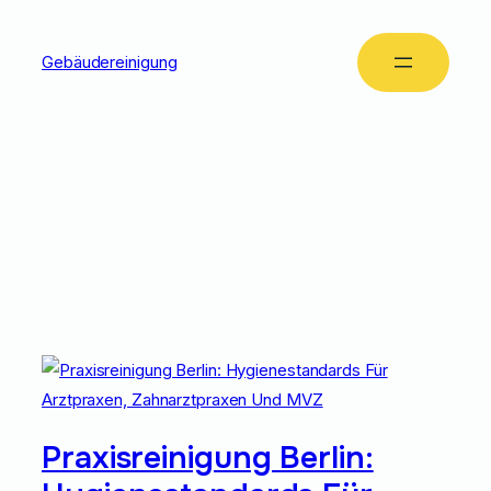
Gebäudereinigung
Tag:
Arztpraxis
Reinigung
Praxisreinigung Berlin: