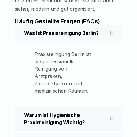
Ihre Praxis nicht nur sauber. Sie wirkt auch
sicher, modern und gut organisiert.
Häufig Gestellte Fragen (FAQs)
Was Ist Praxisreinigung Berlin?
Praxisreinigung Berlin ist
die professionelle
Reinigung von
Arztpraxen,
Zahnarztpraxen und
medizinischen Räumen.
Warum Ist Hygienische
Praxisreinigung Wichtig?