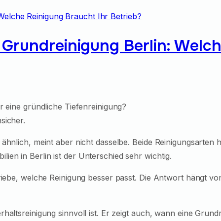
 Grundreinigung Berlin: Welch
r eine gründliche Tiefenreinigung?
sicher.
 ähnlich, meint aber nicht dasselbe. Beide Reinigungsarten
en in Berlin ist der Unterschied sehr wichtig.
etriebe, welche Reinigung besser passt. Die Antwort hängt
haltsreinigung sinnvoll ist. Er zeigt auch, wann eine Grundr