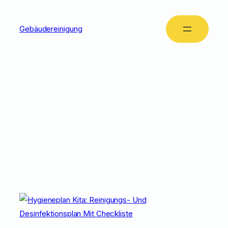
Gebäudereinigung
Tag:
Hygieneplan
Kita Berlin