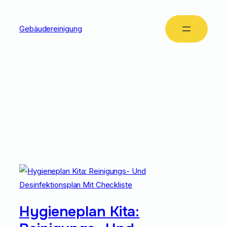
Gebäudereinigung
Tag:
Kita
Hygiene
Hygieneplan Kita: