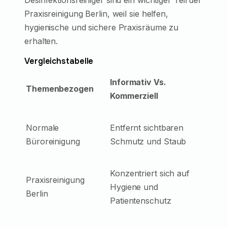
Desinfektionsreiniger sind ein wichtiger Teil der
Praxisreinigung Berlin, weil sie helfen,
hygienische und sichere Praxisräume zu
erhalten.
Vergleichstabelle
Informativ Vs.
Themenbezogen
Kommerziell
Normale
Entfernt sichtbaren
Büroreinigung
Schmutz und Staub
Konzentriert sich auf
Praxisreinigung
Hygiene und
Berlin
Patientenschutz