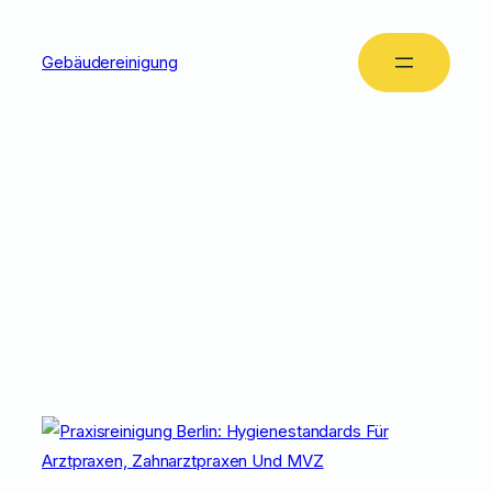
Gebäudereinigung
Tag:
Praxisreinigung
Berlin