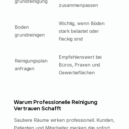
grundreinigung
zusammenpassen
Wichtig, wenn Böden
Boden
stark belastet oder
grundreinigen
fleckig sind
Empfehlenswert bei
Reinigungsplan
Büros, Praxen und
anfragen
Gewerbeflächen
Warum Professionelle Reinigung
Vertrauen Schafft
Saubere Räume wirken professionell. Kunden,
Patienten und Mitarbeiter merken das sofort.