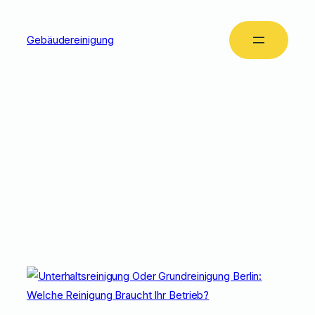
Gebäudereinigung
Tag:
Professionelle
Reinigung