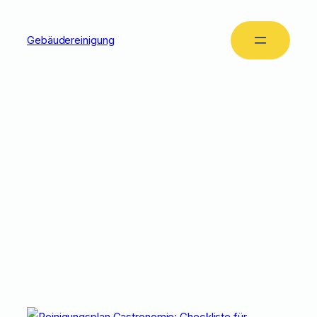
Gebäudereinigung
Tag:
Reinigungsplan
WC
Gastronomie