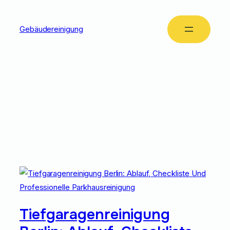
Gebäudereinigung
Tag:
Tiefgaragenreinig
Tiefgaragenreinigung