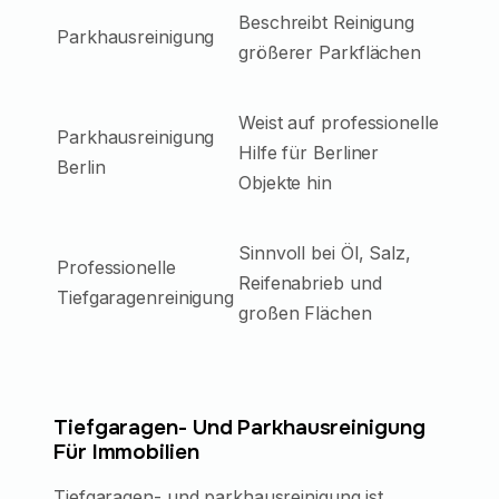
Beschreibt Reinigung
Parkhausreinigung
größerer Parkflächen
Weist auf professionelle
Parkhausreinigung
Hilfe für Berliner
Berlin
Objekte hin
Sinnvoll bei Öl, Salz,
Professionelle
Reifenabrieb und
Tiefgaragenreinigung
großen Flächen
Tiefgaragen- Und Parkhausreinigung
Für Immobilien
Tiefgaragen- und parkhausreinigung ist