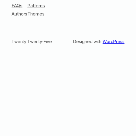
FAQs
Patterns
Authors
Themes
Twenty Twenty-Five
Designed with
WordPress