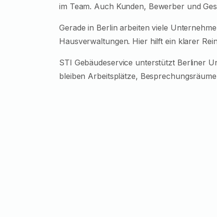
im Team. Auch Kunden, Bewerber und Gesc
Gerade in Berlin arbeiten viele Unternehm
Hausverwaltungen. Hier hilft ein klarer Re
STI Gebäudeservice unterstützt Berliner 
bleiben Arbeitsplätze, Besprechungsräume 
EinInhaltsverzeichnis 