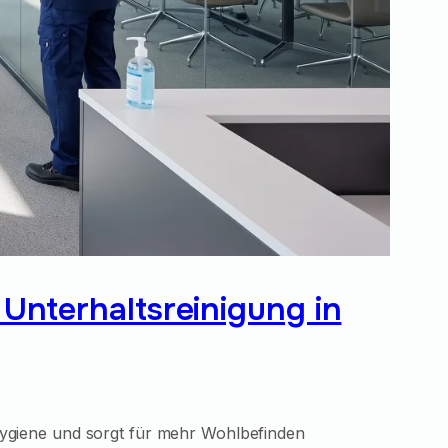
Unterhaltsreinigung in
e Hygiene und sorgt für mehr Wohlbefinden