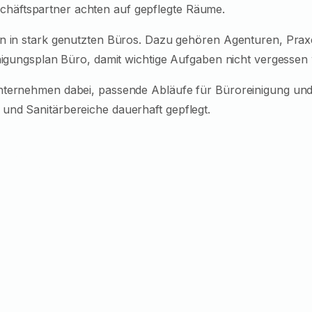
häftspartner achten auf gepflegte Räume.
en in stark genutzten Büros. Dazu gehören Agenturen, Prax
inigungsplan Büro, damit wichtige Aufgaben nicht vergessen
Unternehmen dabei, passende Abläufe für Büroreinigung un
und Sanitärbereiche dauerhaft gepflegt.
(TOC)