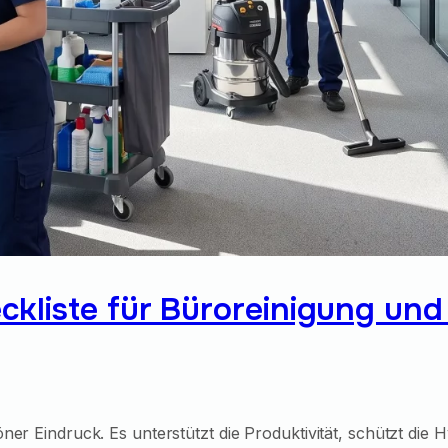
kliste für Büroreinigung und 
öner Eindruck. Es unterstützt die Produktivität, schützt di