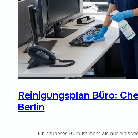
Reinigungsplan Büro: Chec
Berlin
Ein sauberes Büro ist mehr als nur ein sch